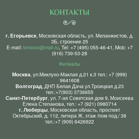
КОНТАКТЫ
г. Егорьевск
, Московская область, ул. Меланжистов, д.
3Б, строение 25
E-mail:
kimovo@mail.ru
, Tel:
+7 (495) 055-46-41
, Mob:
+7
(916) 739-53-28
Филиалы
Москва
, ул.Миклухо-Маклая д.21 к.3 тел.:
+7 (999)
9641608
Волгоград
, ДНП Белая Дача ул.Троицкая д.23
тел.:
+7(903) 3736655
Санкт-Петербург
, ул. 7-ая Советская дом 9, Моисеева
Елена Степанова, тел.:
+7 (921) 0980714
г. Люберцы
, Московская область, проспект
Октябрьский, д. 112, литера Ж, этаж /пом под./ 38
тел.:
+7 (909) 6426922