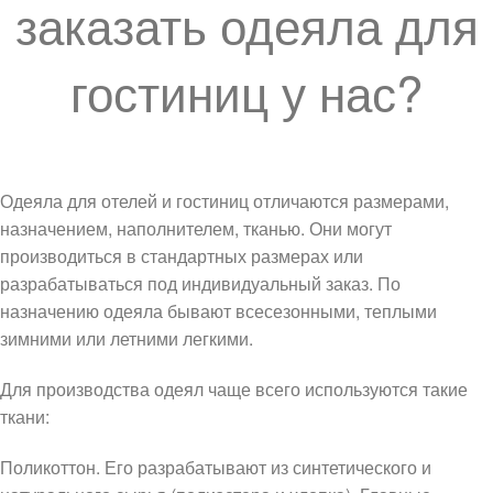
заказать одеяла для
гостиниц у нас?
Одеяла для отелей и гостиниц отличаются размерами,
назначением, наполнителем, тканью. Они могут
производиться в стандартных размерах или
разрабатываться под индивидуальный заказ. По
назначению одеяла бывают всесезонными, теплыми
зимними или летними легкими.
Для производства одеял чаще всего используются такие
ткани:
Поликоттон. Его разрабатывают из синтетического и