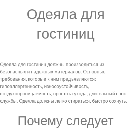
Одеяла для
гостиниц
Одеяла для гостиниц должны производиться из
безопасных и надежных материалов. Основные
требования, которые к ним предъявляются:
гипоаллергенность, износоустойчивость,
воздухопроницаемость, простота ухода, длительный срок
службы. Одеяла должны легко стираться, быстро сохнуть.
Почему следует