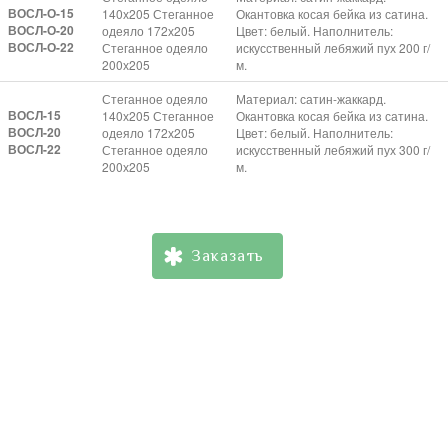
ВОСЛ-О-15
140х205 Стеганное
Окантовка косая бейка из сатина.
ВОСЛ-О-20
одеяло 172х205
Цвет: белый. Наполнитель:
ВОСЛ-О-22
Стеганное одеяло
искусственный лебяжий пух 200 г/
200х205
м.
Стеганное одеяло
Материал: сатин-жаккард.
ВОСЛ-15
140х205 Стеганное
Окантовка косая бейка из сатина.
ВОСЛ-20
одеяло 172х205
Цвет: белый. Наполнитель:
ВОСЛ-22
Стеганное одеяло
искусственный лебяжий пух 300 г/
200х205
м.
Заказать