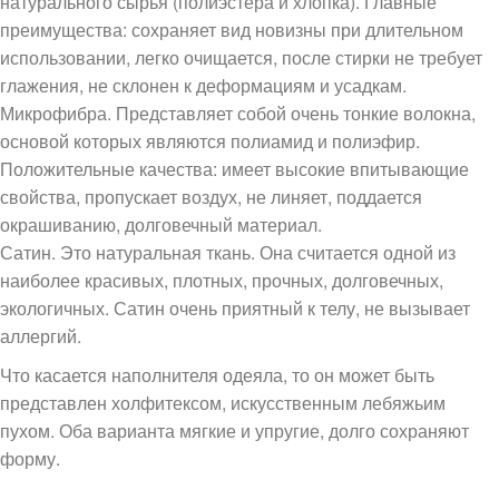
натурального сырья (полиэстера и хлопка). Главные
преимущества: сохраняет вид новизны при длительном
использовании, легко очищается, после стирки не требует
глажения, не склонен к деформациям и усадкам.
Микрофибра. Представляет собой очень тонкие волокна,
основой которых являются полиамид и полиэфир.
Положительные качества: имеет высокие впитывающие
свойства, пропускает воздух, не линяет, поддается
окрашиванию, долговечный материал.
Сатин. Это натуральная ткань. Она считается одной из
наиболее красивых, плотных, прочных, долговечных,
экологичных. Сатин очень приятный к телу, не вызывает
аллергий.
Что касается наполнителя одеяла, то он может быть
представлен холфитексом, искусственным лебяжьим
пухом. Оба варианта мягкие и упругие, долго сохраняют
форму.