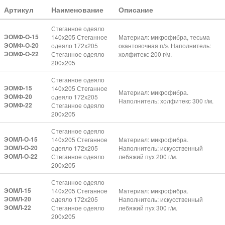
Артикул
Наименование
Описание
Стеганное одеяло
ЭОМФ-О-15
140х205 Стеганное
Материал: микрофибра, тесьма
ЭОМФ-О-20
одеяло 172х205
окантовочная п/э. Наполнитель:
ЭОМФ-О-22
Стеганное одеяло
холфитекс 200 г/м.
200х205
Стеганное одеяло
ЭОМФ-15
140х205 Стеганное
Материал: микрофибра.
ЭОМФ-20
одеяло 172х205
Наполнитель: холфитекс 300 г/м.
ЭОМФ-22
Стеганное одеяло
200х205
Стеганное одеяло
ЭОМЛ-О-15
140х205 Стеганное
Материал: микрофибра.
ЭОМЛ-О-20
одеяло 172х205
Наполнитель: искусственный
ЭОМЛ-О-22
Стеганное одеяло
лебяжий пух 200 г/м.
200х205
Стеганное одеяло
ЭОМЛ-15
140х205 Стеганное
Материал: микрофибра.
ЭОМЛ-20
одеяло 172х205
Наполнитель: искусственный
ЭОМЛ-22
Стеганное одеяло
лебяжий пух 300 г/м.
200х205