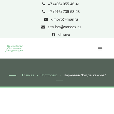
+7 (495) 055-46-41
+7 (916) 739-53-28
kimovo@mail.ru
stm-hot@yandex.ru
kimovo
Главная
Портфолио
Парк-отель "Воздвиженское"