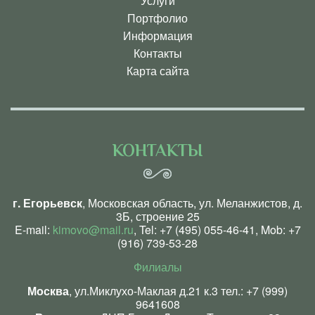
Услуги
Портфолио
Информация
Контакты
Карта сайта
КОНТАКТЫ
г. Егорьевск
, Московская область, ул. Меланжистов, д.
3Б, строение 25
E-mail:
kimovo@mail.ru
, Tel:
+7 (495) 055-46-41
, Mob:
+7
(916) 739-53-28
Филиалы
Москва
, ул.Миклухо-Маклая д.21 к.3 тел.:
+7 (999)
9641608