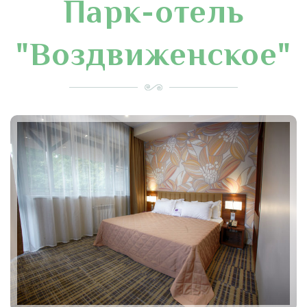
Парк-отель
"Воздвиженское"